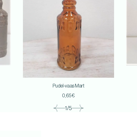
Pudel-vaas Mart
0,65
€
1/5