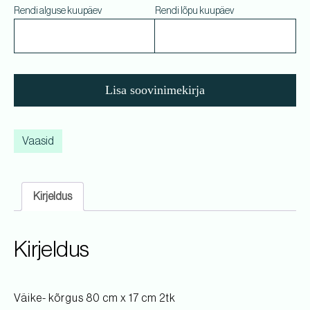
Rendi alguse kuupäev
Rendi lõpu kuupäev
Lisa soovinimekirja
Vaasid
Kirjeldus
Kirjeldus
Väike- kõrgus 80 cm x 17 cm 2tk