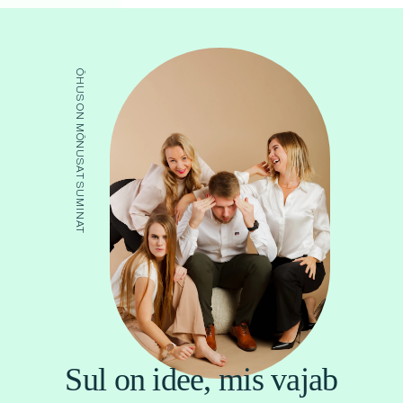
ÕHUS ON MÕNUSAT SUMINAT
Sul on idee, mis vajab