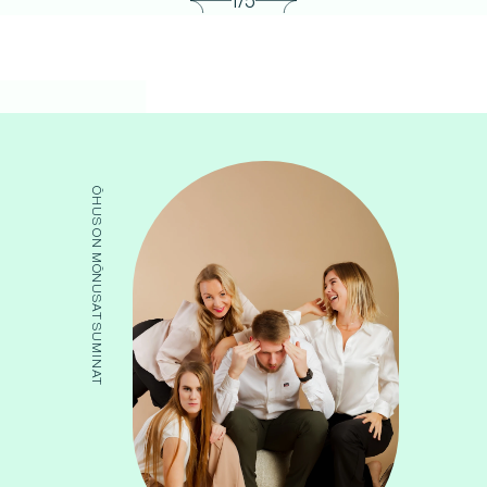
1/5
ÕHUS ON MÕNUSAT SUMINAT