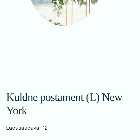
Kuldne postament (L) New
York
Laos saadaval: 12