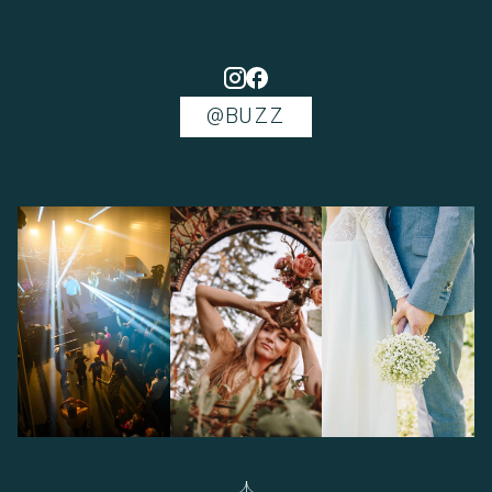
@BUZZ