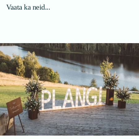
Vaata ka neid...