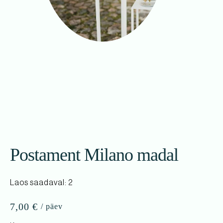
Postament Milano madal
Laos saadaval: 2
7,00
€