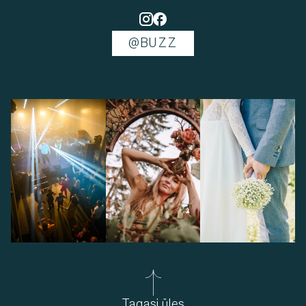
@BUZZ
Tagasi üles