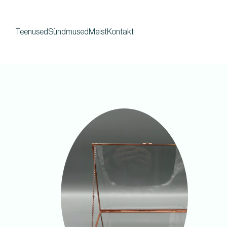
Teenused
Sündmused
Meist
Kontakt