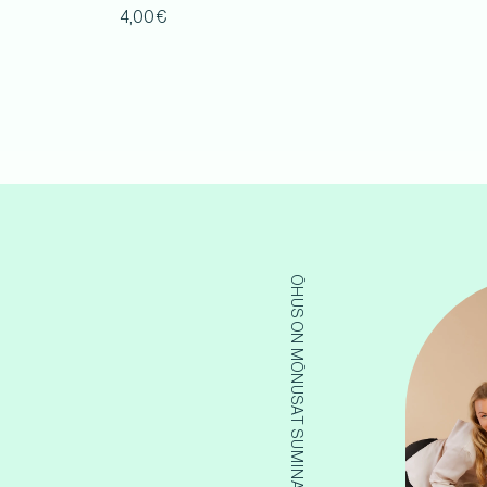
4,00
€
ÕHUS ON MÕNUSAT SUMINAT