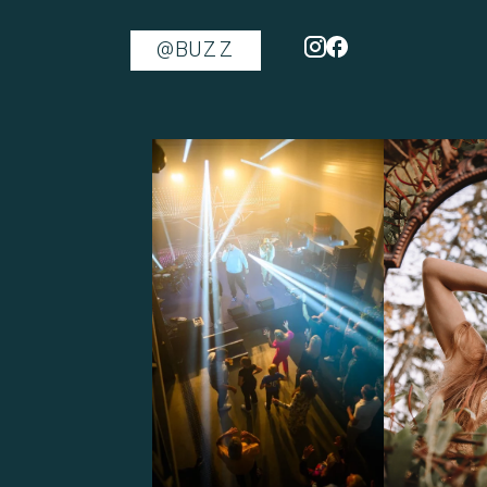
@BUZZ