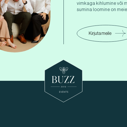
vimkaga kihlumine või 
sumina loomine on meie 
Kirjuta meile