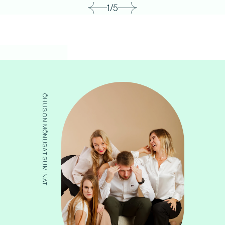
1/5
ÕHUS ON MÕNUSAT SUMINAT