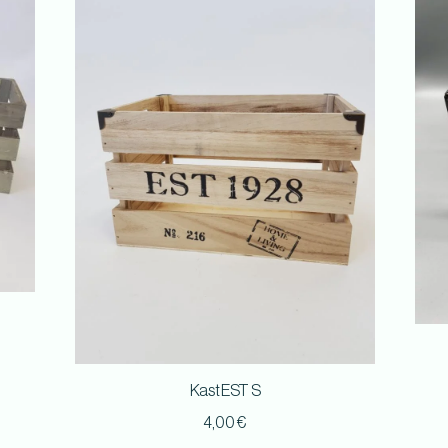
Kast EST S
4,00
€