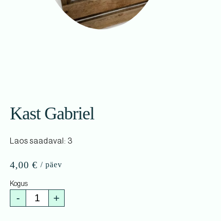
Kast Gabriel
Laos saadaval: 3
4,00
€
-
+