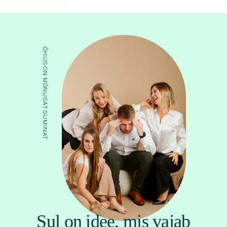
ÕHUS ON MÕNUSAT SUMINAT
Sul on idee, mis vajab