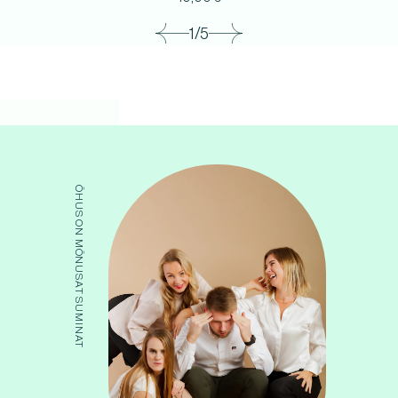
1/5
ÕHUS ON MÕNUSAT SUMINAT