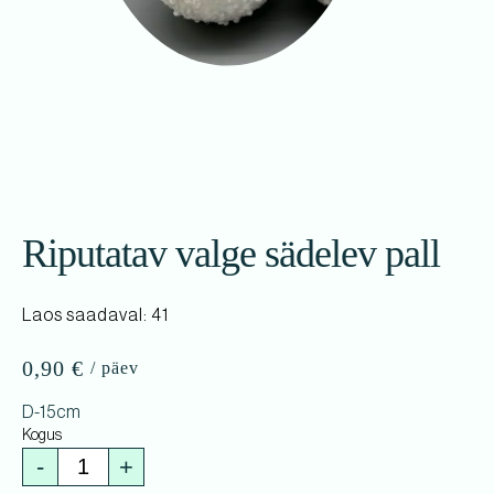
Riputatav valge sädelev pall
Laos saadaval: 41
0,90
€
D-15cm
-
+