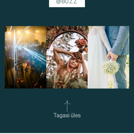
@BUZZ
Tagasi üles