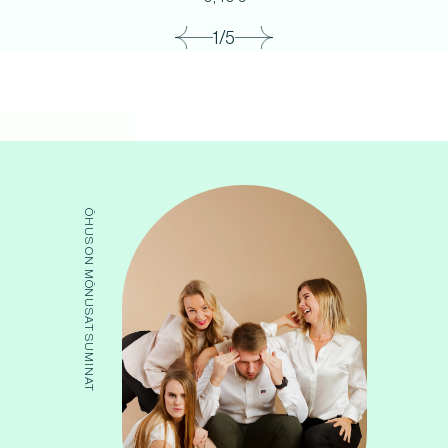
1/5
ÕHUS ON MÕNUSAT SUMINAT