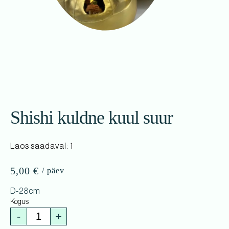
Shishi kuldne kuul suur
Laos saadaval: 1
5,00
€
D-28cm
-
+