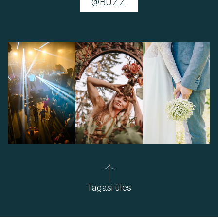
@BUZZ
Tagasi üles