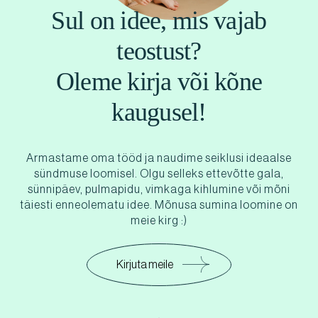
Sul on idee, mis vajab
teostust?
Oleme kirja või kõne
kaugusel!
Armastame oma tööd ja naudime seiklusi ideaalse
sündmuse loomisel. Olgu selleks ettevõtte gala,
sünnipäev, pulmapidu, vimkaga kihlumine või mõni
täiesti enneolematu idee. Mõnusa sumina loomine on
meie kirg :)
Kirjuta meile