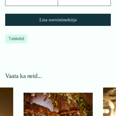
Lisa soovinimekirja
Tuleketid
Vaata ka neid...