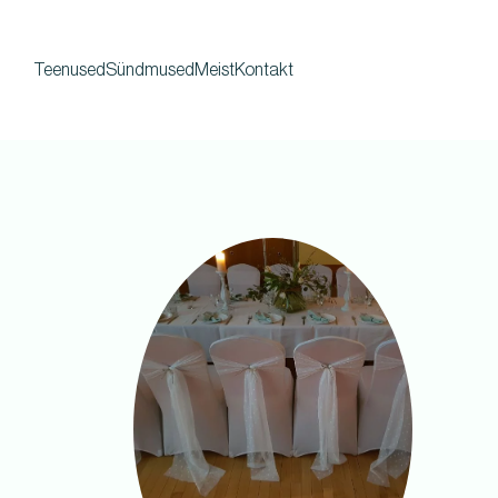
Teenused
Sündmused
Meist
Kontakt