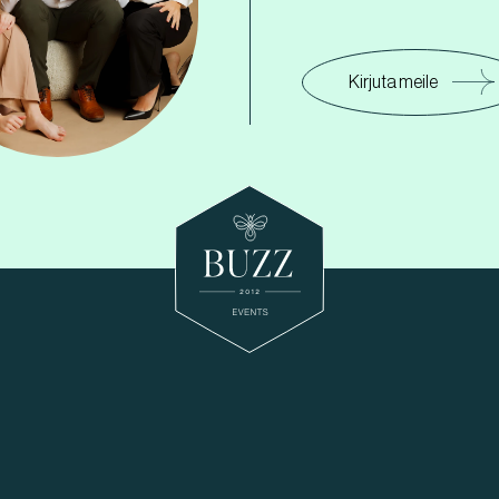
Kirjuta meile