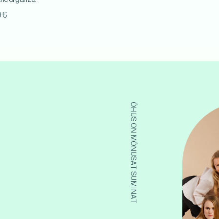
0
€
ÕHUS ON MÕNUSAT SUMINAT