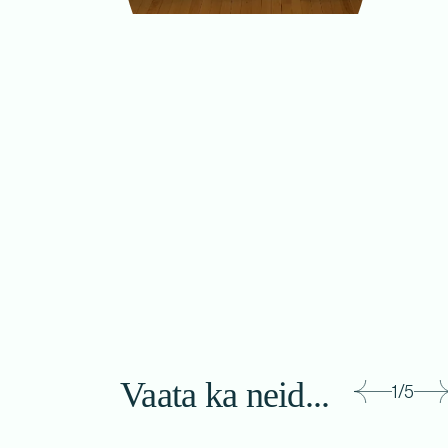
Vaata ka neid...
1/5