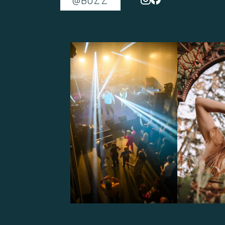
@BUZZ