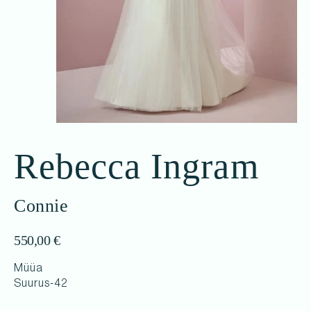
Rebecca Ingram
Connie
550,00
€
Müüa
Suurus-42