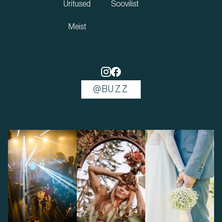
Üritused
Soovilist
Meist
@BUZZ