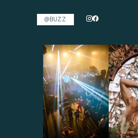
@BUZZ