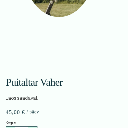
Puitaltar Vaher
Laos saadaval: 1
45,00
€