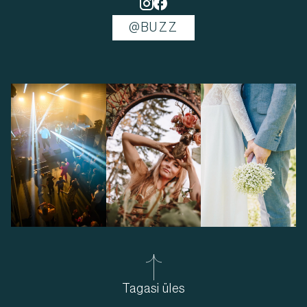
@BUZZ
Tagasi üles