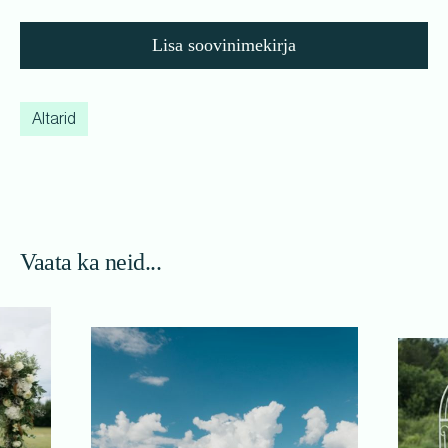
Lisa soovinimekirja
Altarid
Vaata ka neid...