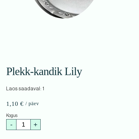
Plekk-kandik Lily
Laos saadaval: 1
1,10
€
-
+