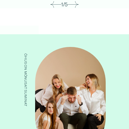
1/5
ÕHUS ON MÕNUSAT SUMINAT