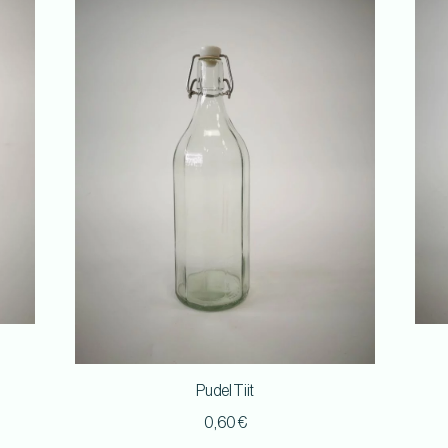
Pudel Tiit
0,60
€