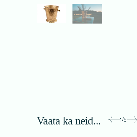
Vaata ka neid...
1/5