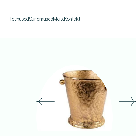
Teenused
Sündmused
Meist
Kontakt