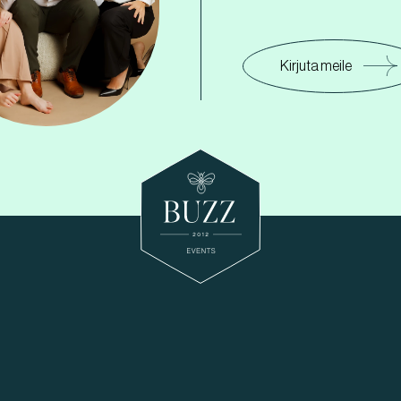
Kirjuta meile