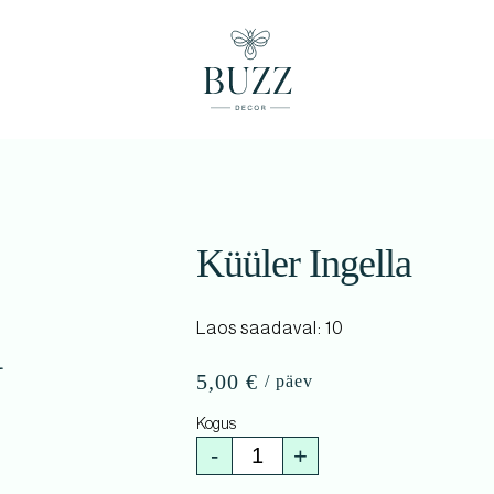
Küüler Ingella
Laos saadaval: 10
5,00
€
-
+