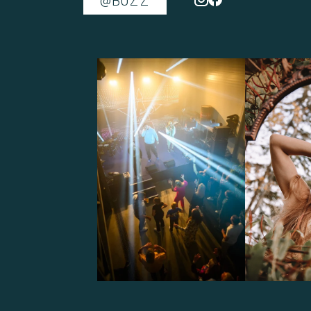
@BUZZ