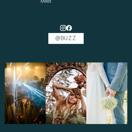
Meist
@BUZZ