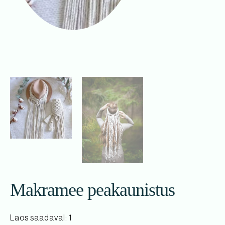
Makramee peakaunistus
Laos saadaval: 1