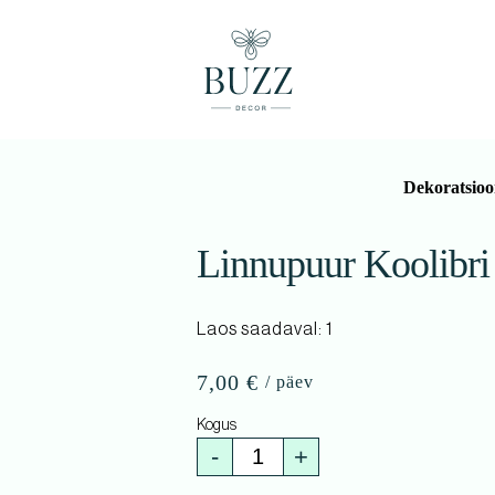
Dekoratsioo
Linnupuur Koolibri
Laos saadaval: 1
7,00
€
-
+