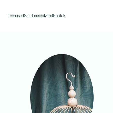
Teenused
Sündmused
Meist
Kontakt