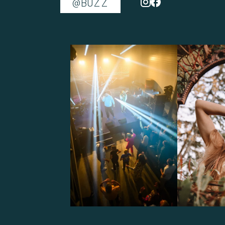
@BUZZ