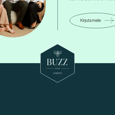
Kirjuta meile