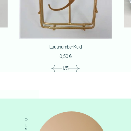
Lauanumber Kuld
0,50
€
1/5