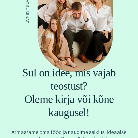
Sul on idee, mis vajab
teostust?
Oleme kirja või kõne
kaugusel!
Armastame oma tööd ja naudime seiklusi ideaalse