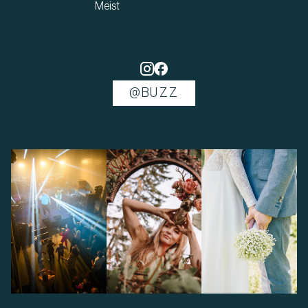
Meist
@BUZZ