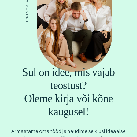
Sul on idee, mis vajab
teostust?
Oleme kirja või kõne
kaugusel!
Armastame oma tööd ja naudime seiklusi ideaalse