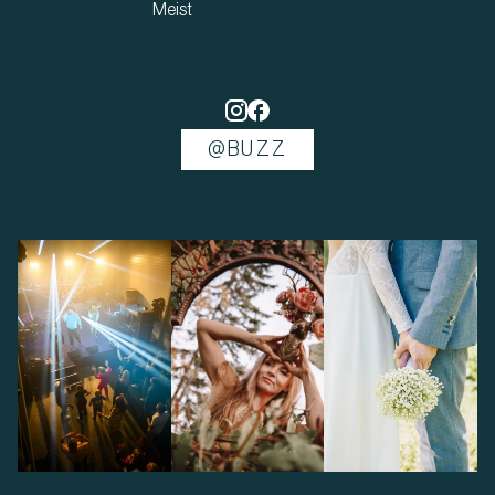
Meist
@BUZZ