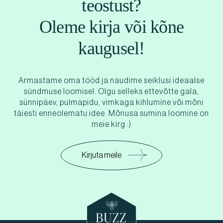
teostust?
Oleme kirja või kõne
kaugusel!
Armastame oma tööd ja naudime seiklusi ideaalse
sündmuse loomisel. Olgu selleks ettevõtte gala,
sünnipäev, pulmapidu, vimkaga kihlumine või mõni
täiesti enneolematu idee. Mõnusa sumina loomine on
meie kirg :)
Kirjuta meile