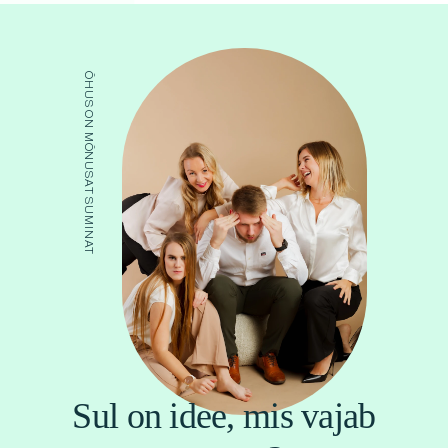
ÕHUS ON MÕNUSAT SUMINAT
Sul on idee, mis vajab