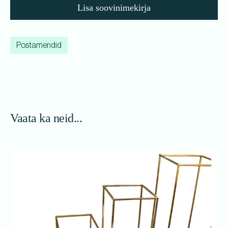
Lisa soovinimekirja
Postamendid
Vaata ka neid...