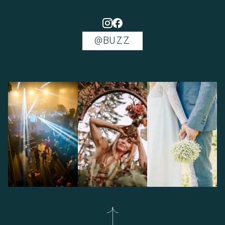
@BUZZ