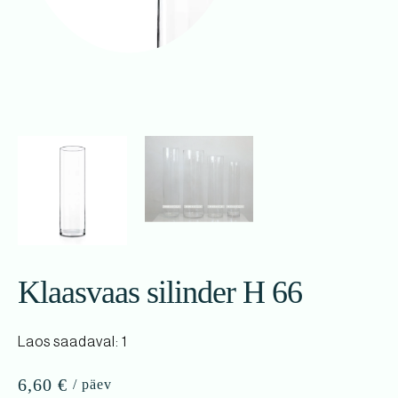
Klaasvaas silinder H 66
Laos saadaval: 1
6,60
€