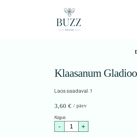
Klaasanum Gladioo
Laos saadaval: 1
3,60
€
-
+