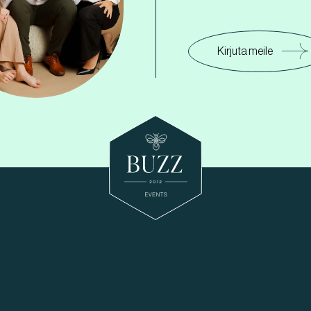
Kirjuta meile