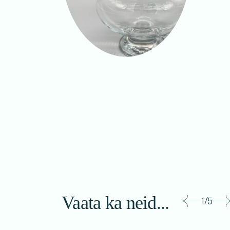
Vaata ka neid...
1/5