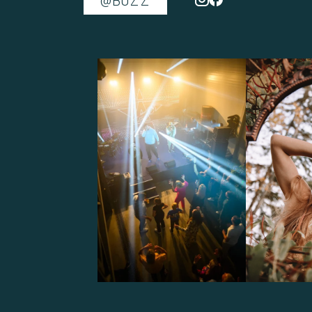
@BUZZ