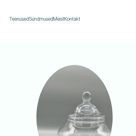
Teenused
Sündmused
Meist
Kontakt