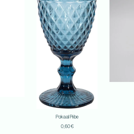
Pokaal Piibe
0,60
€