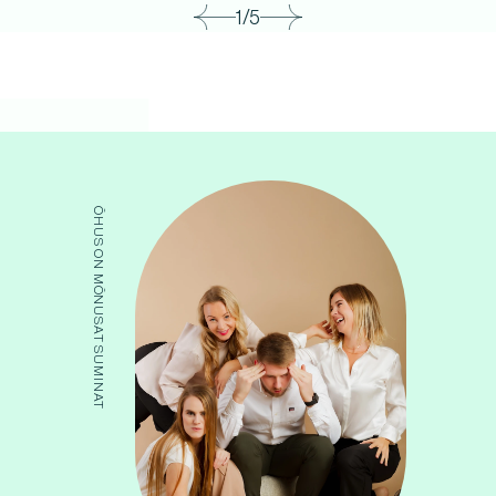
1/5
ÕHUS ON MÕNUSAT SUMINAT