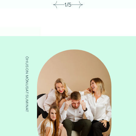
1/5
ÕHUS ON MÕNUSAT SUMINAT