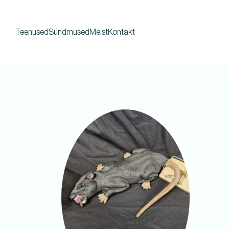
Teenused
Sündmused
Meist
Kontakt