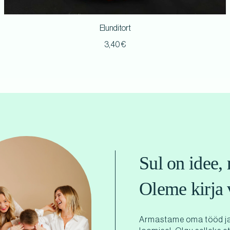
Elunditort
3,40
€
Sul on idee, 
Oleme kirja 
Armastame oma tööd ja