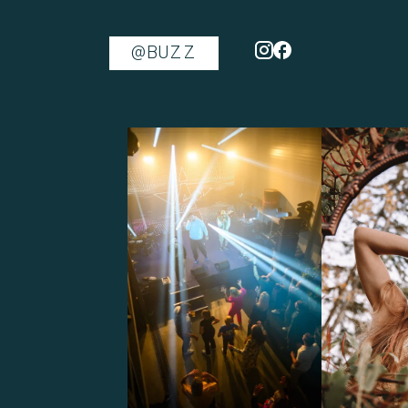
@BUZZ