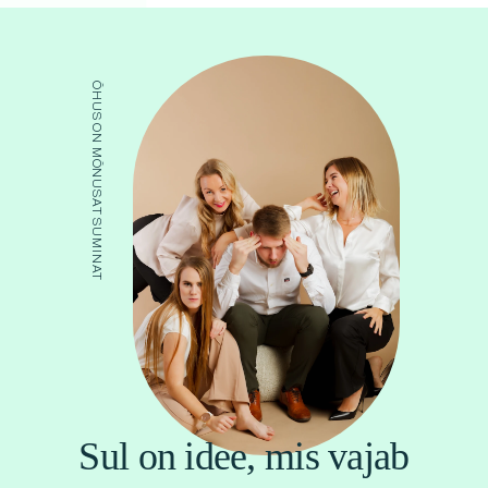
ÕHUS ON MÕNUSAT SUMINAT
Sul on idee, mis vajab