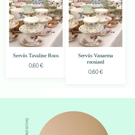
Serviis Tavaline Roos
Serviis Vanaema
roosiaed
0,60
€
0,60
€