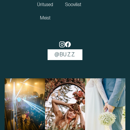
Üritused
Soovilist
Meist
@BUZZ