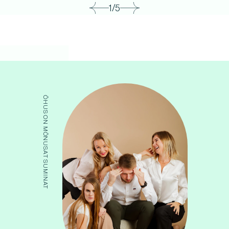
1/5
ÕHUS ON MÕNUSAT SUMINAT