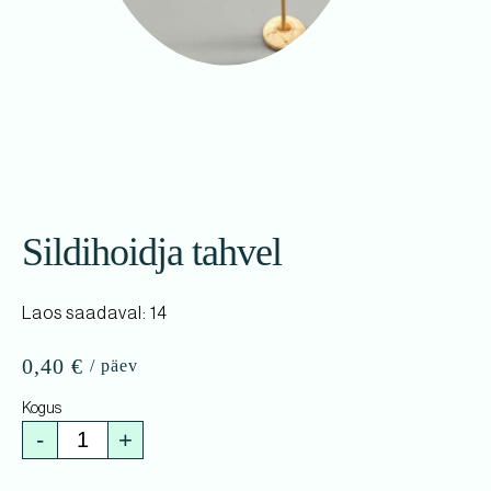
Sildihoidja tahvel
Laos saadaval: 14
0,40
€
-
+