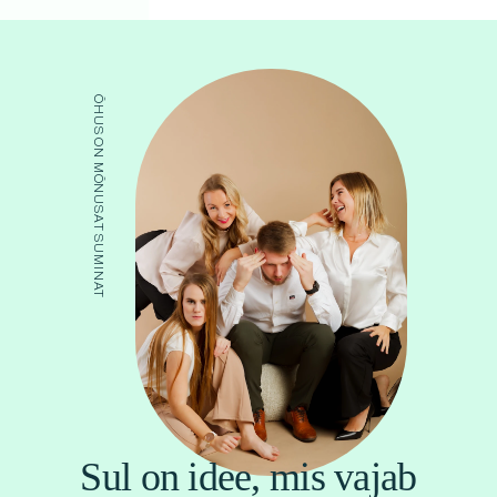
ÕHUS ON MÕNUSAT SUMINAT
Sul on idee, mis vajab