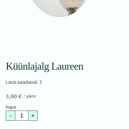
Küünlajalg Laureen
Laos saadaval: 2
3,00
€
-
+