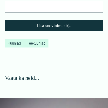
Lisa soovinimekirja
Küünlad
Teeküünlad
Vaata ka neid...