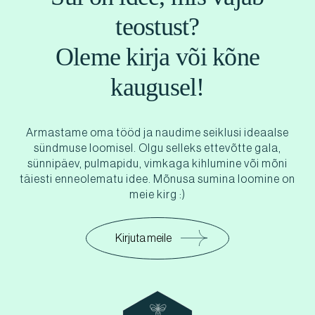
teostust?
Oleme kirja või kõne
kaugusel!
Armastame oma tööd ja naudime seiklusi ideaalse
sündmuse loomisel. Olgu selleks ettevõtte gala,
sünnipäev, pulmapidu, vimkaga kihlumine või mõni
täiesti enneolematu idee. Mõnusa sumina loomine on
meie kirg :)
Kirjuta meile