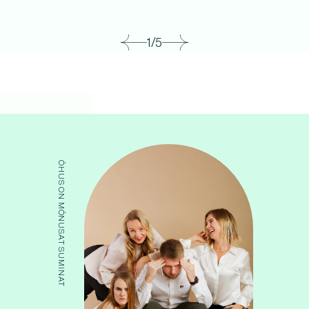
1/5
ÕHUS ON MÕNUSAT SUMINAT