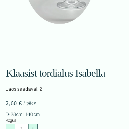
Klaasist tordialus Isabella
Laos saadaval: 2
2,60
€
D-28cm H-10cm
-
+