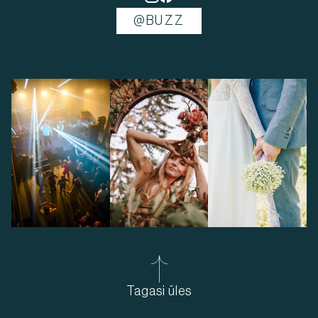
@BUZZ
Tagasi üles