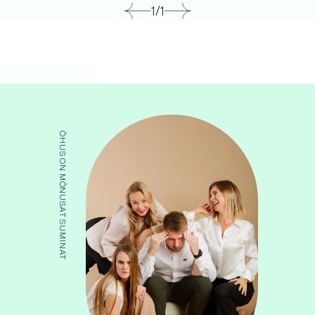
1/1
ÕHUS ON MÕNUSAT SUMINAT