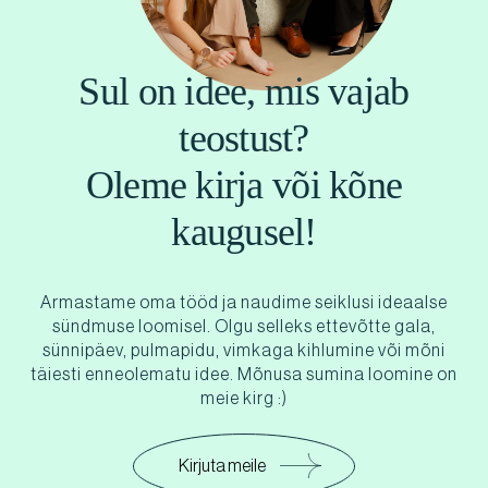
Sul on idee, mis vajab
teostust?
Oleme kirja või kõne
kaugusel!
Armastame oma tööd ja naudime seiklusi ideaalse
sündmuse loomisel. Olgu selleks ettevõtte gala,
sünnipäev, pulmapidu, vimkaga kihlumine või mõni
täiesti enneolematu idee. Mõnusa sumina loomine on
meie kirg :)
Kirjuta meile