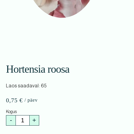
Hortensia roosa
Laos saadaval: 65
0,75
€
-
+