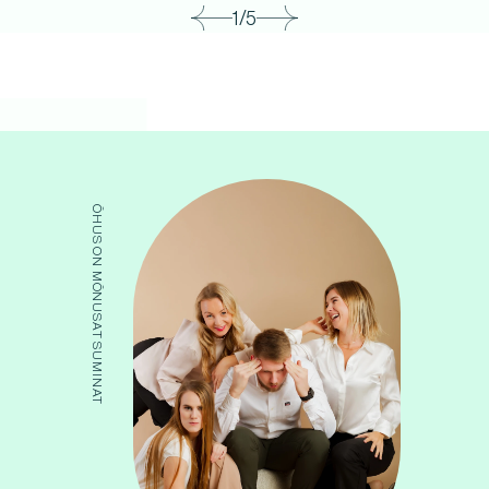
1/5
ÕHUS ON MÕNUSAT SUMINAT